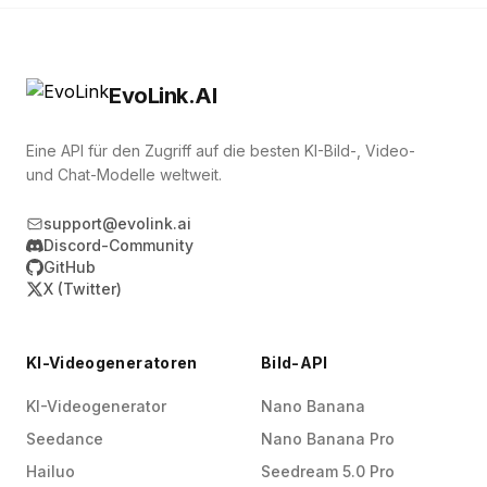
EvoLink.AI
Eine API für den Zugriff auf die besten KI-Bild-, Video-
und Chat-Modelle weltweit.
support@evolink.ai
Discord-Community
GitHub
X (Twitter)
KI-Videogeneratoren
Bild-API
KI-Videogenerator
Nano Banana
Seedance
Nano Banana Pro
Hailuo
Seedream 5.0 Pro