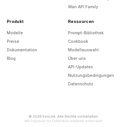
Wan API Family
Produkt
Ressourcen
Modelle
Prompt-Bibliothek
Preise
Cookbook
Dokumentation
Modellauswahl
Blog
Über uns
API-Updates
Nutzungsbedingungen
Datenschutz
© 2026 EvoLink. Alle Rechte vorbehalten.
Mit Präzision für Entwickler weltweit entwickelt