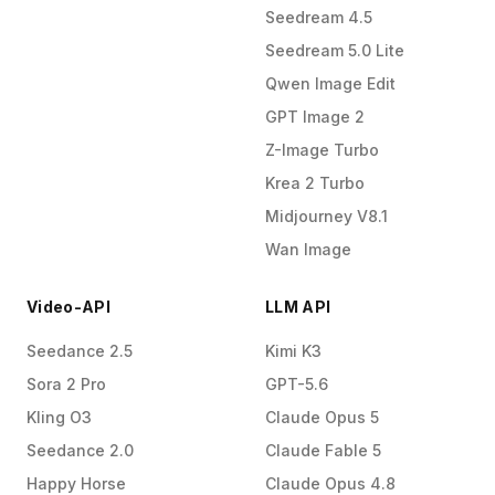
Seedream 4.5
Seedream 5.0 Lite
Qwen Image Edit
GPT Image 2
Z-Image Turbo
Krea 2 Turbo
Midjourney V8.1
Wan Image
Video-API
LLM API
Seedance 2.5
Kimi K3
Sora 2 Pro
GPT-5.6
Kling O3
Claude Opus 5
Seedance 2.0
Claude Fable 5
Happy Horse
Claude Opus 4.8