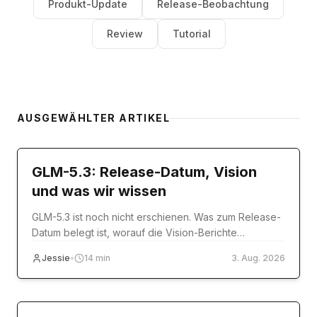
Produkt-Update
Release-Beobachtung
Review
Tutorial
AUSGEWÄHLTER ARTIKEL
model-release
GLM-5.3: Release-Datum, Vision
und was wir wissen
GLM-5.3 ist noch nicht erschienen. Was zum Release-
Datum belegt ist, worauf die Vision-Berichte
tatsächlich beruhen und was Sie heute nutzen
Jessie
•
14
min
3. Aug. 2026
können.
Tutorial