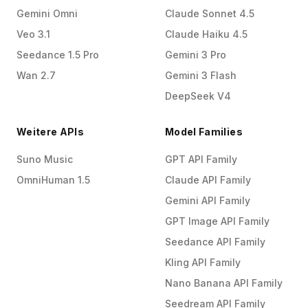
Gemini Omni
Claude Sonnet 4.5
Veo 3.1
Claude Haiku 4.5
Seedance 1.5 Pro
Gemini 3 Pro
Wan 2.7
Gemini 3 Flash
DeepSeek V4
Weitere APIs
Model Families
Suno Music
GPT API Family
OmniHuman 1.5
Claude API Family
Gemini API Family
GPT Image API Family
Seedance API Family
Kling API Family
Nano Banana API Family
Seedream API Family